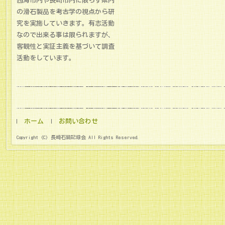
西海市内や長崎市内に限らず県内
の滑石製品を考古学の視点から研
究を実施していきます。有志活動
なので出来る事は限られますが、
客観性と実証主義を基づいて調査
活動をしています。
ホーム
お問い合わせ
Copyright (C) 長崎石鍋記録会 All Rights Reserved.