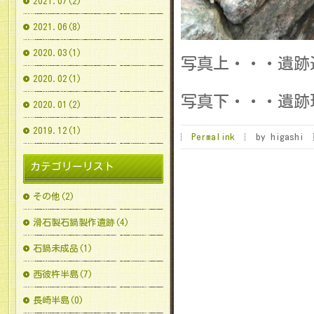
2021.07(2)
2021.06(8)
2020.03(1)
写真上・・・遺跡
2020.02(1)
写真下・・・遺跡
2020.01(2)
2019.12(1)
Permalink
by higashi
カテゴリーリスト
その他(2)
滑石製石鍋製作遺跡(4)
石鍋未成品(1)
西彼杵半島(7)
長崎半島(0)