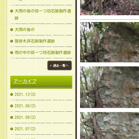
大雨の後の目一つ坊石鍋製作遺
跡
大雨の後の
猿掛木床石鍋製作遺跡
雨の中の目一つ坊石鍋製作遺跡
ブログ一覧へ
アーカイブ
2021.12(3)
2021.09(3)
2021.08(2)
2021.07(2)