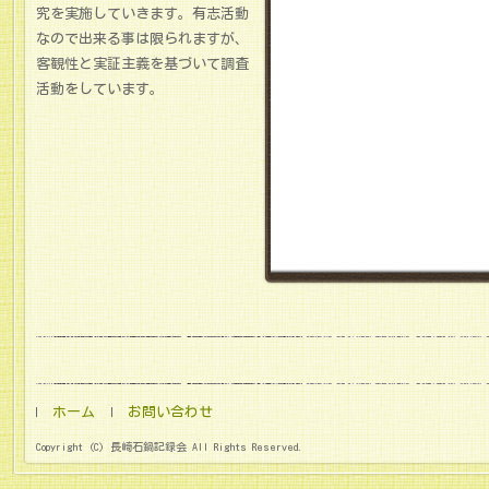
究を実施していきます。有志活動
なので出来る事は限られますが、
客観性と実証主義を基づいて調査
活動をしています。
ホーム
お問い合わせ
Copyright (C) 長崎石鍋記録会 All Rights Reserved.