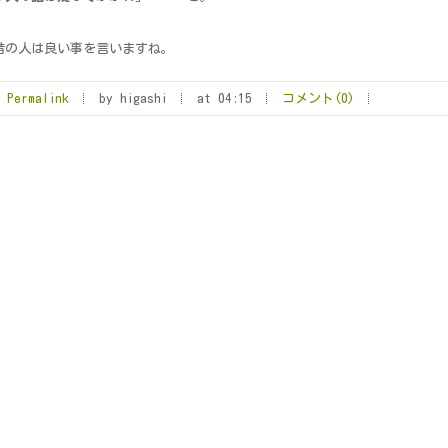
昔の人は良い事を言いますね。
Permalink
by higashi
at 04:15
コメント(0)