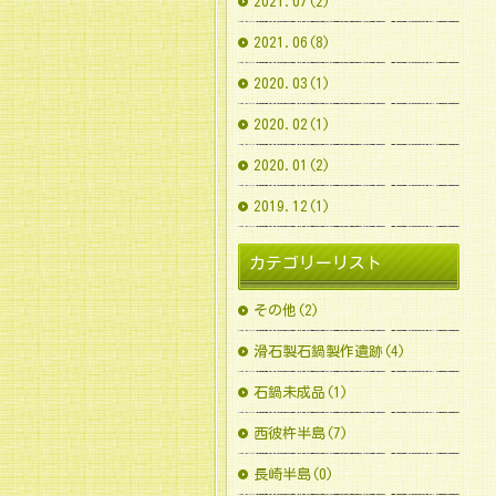
2021.07(2)
2021.06(8)
2020.03(1)
2020.02(1)
2020.01(2)
2019.12(1)
カテゴリーリスト
その他(2)
滑石製石鍋製作遺跡(4)
石鍋未成品(1)
西彼杵半島(7)
長崎半島(0)