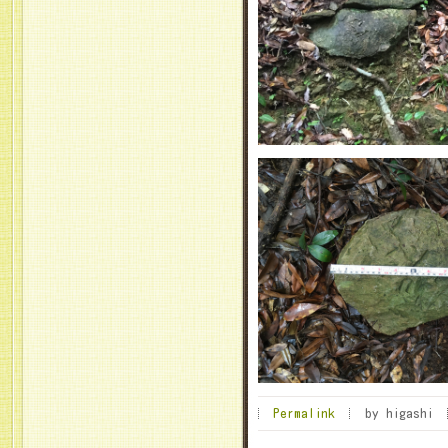
Permalink
by higashi