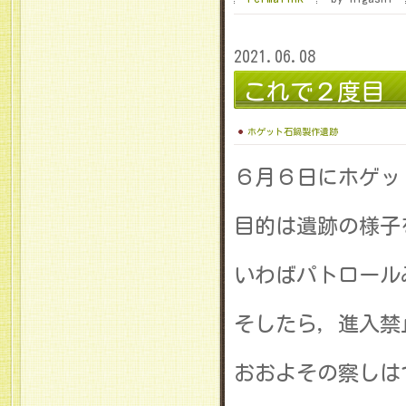
2021.06.08
これで２度目
ホゲット石鍋製作遺跡
６月６日にホゲッ
目的は遺跡の様子
いわばパトロール
そしたら，進入禁
おおよその察しは