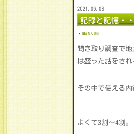
2021.06.08
記録と記憶・
聞き取り調査
聞き取り調査で地
は盛った話をされ
その中で使える内
よくて3割～4割。