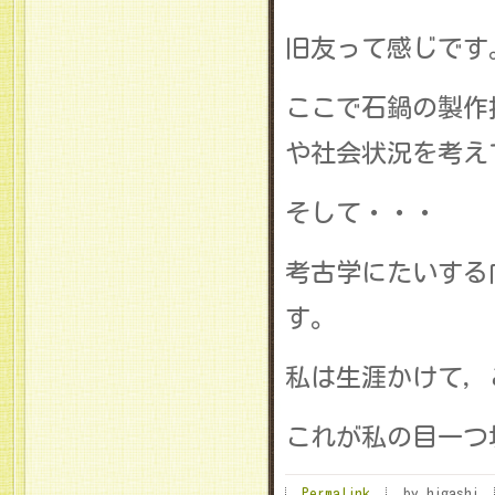
旧友って感じです
ここで石鍋の製作
や社会状況を考え
そして・・・
考古学にたいする
す。
私は生涯かけて，
これが私の目一つ
Permalink
by higashi