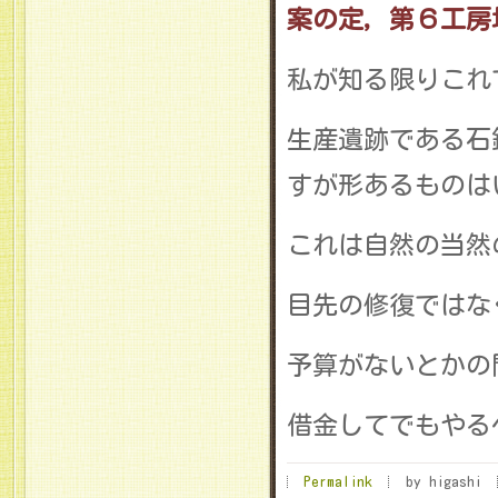
案の定，第６工房
私が知る限りこれ
生産遺跡である石
すが形あるものは
これは自然の当然
目先の修復ではな
予算がないとかの
借金してでもやる
Permalink
by higashi