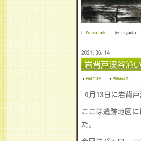
Permalink
by higashi
2021.06.14
岩背戸渓谷沿
岩背戸渓谷
石鍋未成品
6月13日に岩背
ここは遺跡地図に
た。