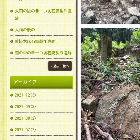
大雨の後の目一つ坊石鍋製作遺
跡
大雨の後の
猿掛木床石鍋製作遺跡
雨の中の目一つ坊石鍋製作遺跡
ブログ一覧へ
アーカイブ
2021.12(3)
2021.09(3)
2021.08(2)
2021.07(2)