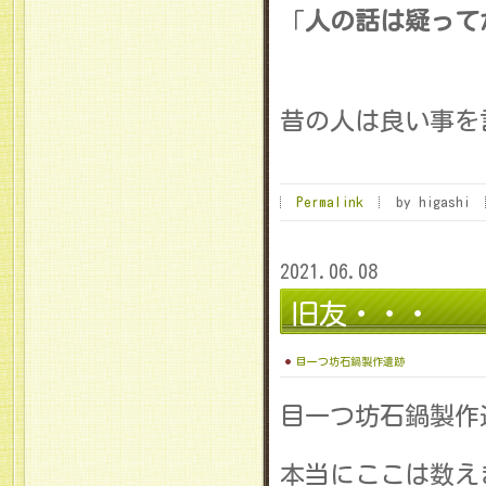
「
人の話は疑って
昔の人は良い事を
Permalink
by higashi
2021.06.08
旧友・・・
目一つ坊石鍋製作遺跡
目一つ坊石鍋製作
本当にここは数え