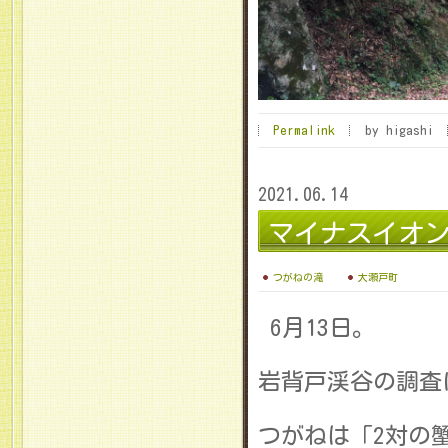
Permalink
by higashi
2021.06.14
マイナスイオ
つがねの滝
大瀬戸町
6月13日。
岩背戸渓谷の調査
つがねは「2対の