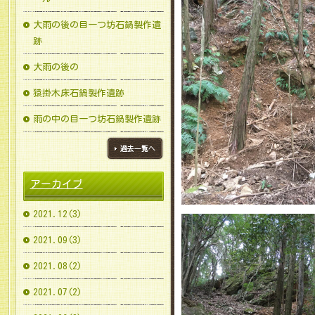
大雨の後の目一つ坊石鍋製作遺
跡
大雨の後の
猿掛木床石鍋製作遺跡
雨の中の目一つ坊石鍋製作遺跡
ブログ一覧へ
アーカイブ
2021.12(3)
2021.09(3)
2021.08(2)
2021.07(2)