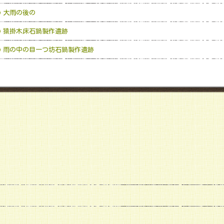
大雨の後の
猿掛木床石鍋製作遺跡
雨の中の目一つ坊石鍋製作遺跡