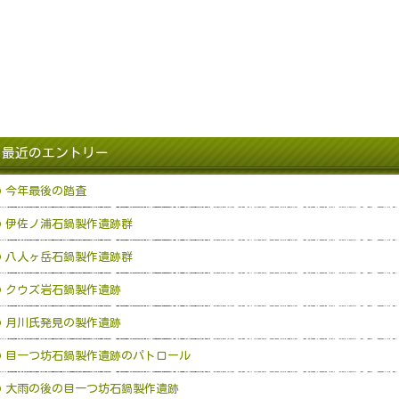
最近のエントリー
今年最後の踏査
伊佐ノ浦石鍋製作遺跡群
八人ヶ岳石鍋製作遺跡群
クウズ岩石鍋製作遺跡
月川氏発見の製作遺跡
目一つ坊石鍋製作遺跡のパトロール
大雨の後の目一つ坊石鍋製作遺跡