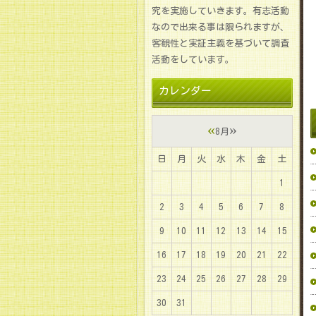
究を実施していきます。有志活動
なので出来る事は限られますが、
客観性と実証主義を基づいて調査
活動をしています。
カレンダー
«
»
8月
日
月
火
水
木
金
土
1
2
3
4
5
6
7
8
9
10
11
12
13
14
15
16
17
18
19
20
21
22
23
24
25
26
27
28
29
30
31