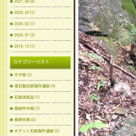
2021.06(8)
2020.03(1)
2020.02(1)
2020.01(2)
2019.12(1)
カテゴリーリスト
その他(2)
滑石製石鍋製作遺跡(4)
石鍋未成品(1)
西彼杵半島(7)
長崎半島(0)
ホゲット石鍋製作遺跡(2)