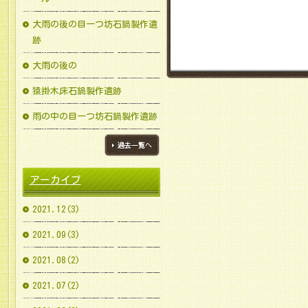
大雨の後の目一つ坊石鍋製作遺
跡
大雨の後の
猿掛木床石鍋製作遺跡
雨の中の目一つ坊石鍋製作遺跡
ブログ一覧へ
アーカイブ
2021.12(3)
2021.09(3)
2021.08(2)
2021.07(2)