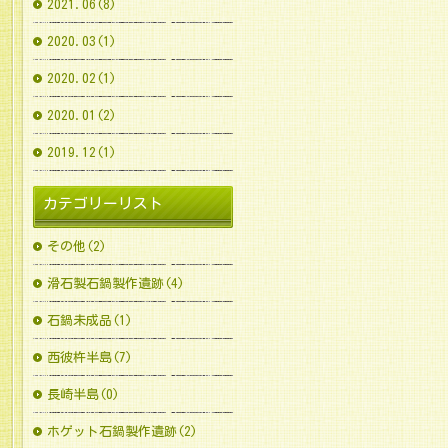
2021.06(8)
2020.03(1)
2020.02(1)
2020.01(2)
2019.12(1)
カテゴリーリスト
その他(2)
滑石製石鍋製作遺跡(4)
石鍋未成品(1)
西彼杵半島(7)
長崎半島(0)
ホゲット石鍋製作遺跡(2)