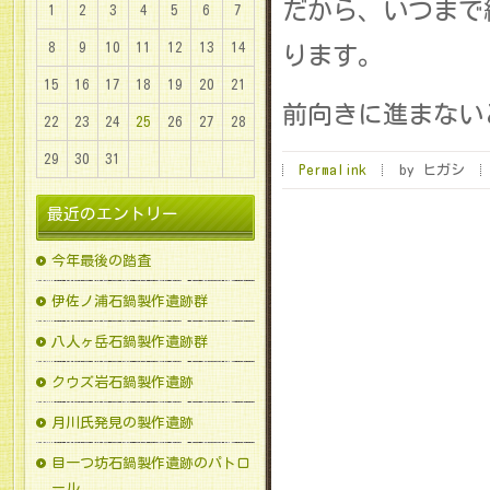
だから、いつまで
1
2
3
4
5
6
7
8
9
10
11
12
13
14
ります。
15
16
17
18
19
20
21
前向きに進まないと
22
23
24
25
26
27
28
29
30
31
Permalink
by ヒガシ
最近のエントリー
今年最後の踏査
伊佐ノ浦石鍋製作遺跡群
八人ヶ岳石鍋製作遺跡群
クウズ岩石鍋製作遺跡
月川氏発見の製作遺跡
目一つ坊石鍋製作遺跡のパトロ
ール