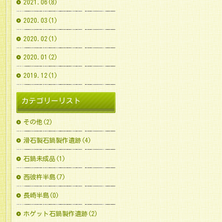
2021.06(8)
2020.03(1)
2020.02(1)
2020.01(2)
2019.12(1)
カテゴリーリスト
その他(2)
滑石製石鍋製作遺跡(4)
石鍋未成品(1)
西彼杵半島(7)
長崎半島(0)
ホゲット石鍋製作遺跡(2)