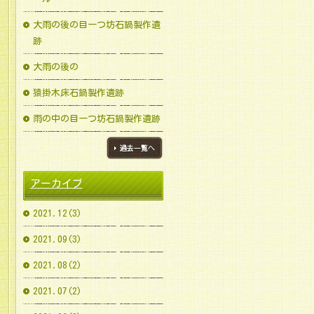
大雨の後の目一つ坊石鍋製作遺
跡
大雨の後の
猿掛木床石鍋製作遺跡
雨の中の目一つ坊石鍋製作遺跡
ブログ一覧へ
アーカイブ
2021.12(3)
2021.09(3)
2021.08(2)
2021.07(2)